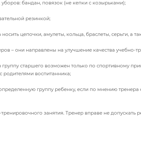
боров: бандан, повязок (не кепки с козырьками);
вательной резинкой;
сить цепочки, амулеты, кольца, браслеты, серьги, а т
ров – они направлены на улучшение качества учебно-т
 группу старшего возможен только по спортивному при
с родителями воспитанника;
пределенную группу ребенку, если по мнению тренера 
ренировочного занятия. Тренер вправе не допускать ре