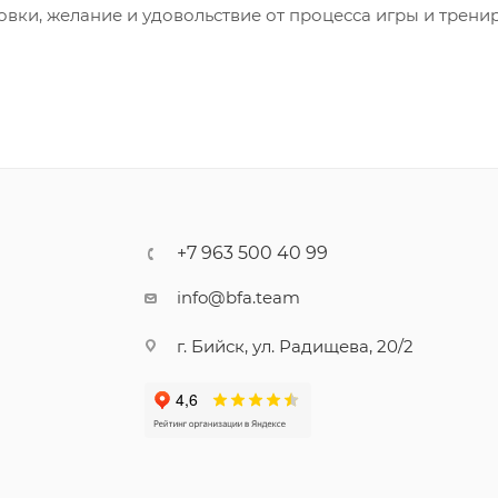
товки, желание и удовольствие от процесса игры и трени
+7 963 500 40 99
info@bfa.team
г. Бийск, ул. Радищева, 20/2