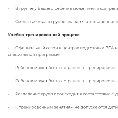
· В группе у Вашего ребенка может меняться трене
· Смена тренера в группе является ответственнос
Учебно-тренировочный процесс
· Официальный сезон в центрах подготовки BFA нач
специальной программе;
· Ребенок может быть отстранен от тренировочных
· Ребенок может быть отстранен от тренировочны
· Разделение групп происходит в соответствии с у
· К тренировочным занятиям не допускаются дети, 