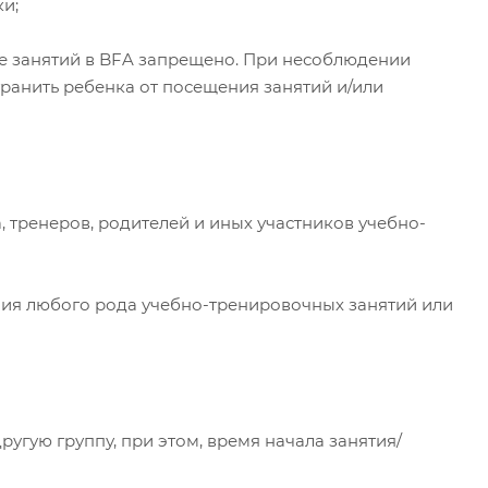
и;
е занятий в BFA запрещено. При несоблюдении
транить ребенка от посещения занятий и/или
 тренеров, родителей и иных участников учебно-
ния любого рода учебно-тренировочных занятий или
гую группу, при этом, время начала занятия/