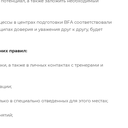
 потенциал, а также заложить необходимый
ессы в центрах подготовки BFA соответствовали
ипах доверия и уважения друг к другу, будет
них правил:
, а также в личных контактах с тренерами и
ации;
ко в специально отведенных для этого местах;
ятий;