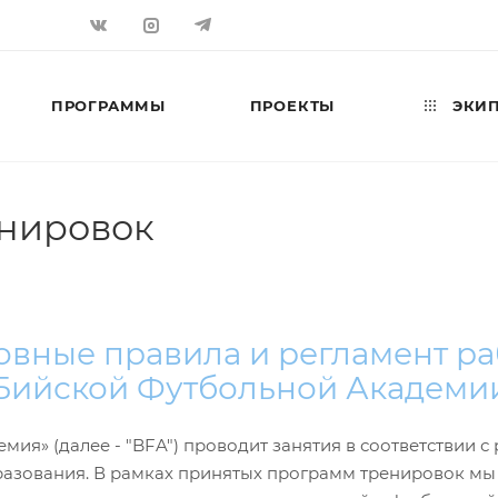
ПРОГРАММЫ
ПРОЕКТЫ
ЭКИП
нировок
вные правила и регламент р
Бийской Футбольной Академи
ия» (далее - "BFA") проводит занятия в соответствии 
разования. В рамках принятых программ тренировок мы