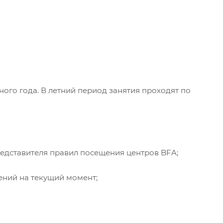
ого года. В летний период занятия проходят по
едставителя правил посещения центров BFA;
ений на текущий момент;