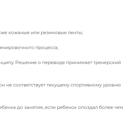
акже кожаные или резиновые ленты;
ренировочного процесса;
нципу. Решение о переводе принимает тренерский
он не соответствует текущему спортивному уровню
бенка до занятия, если ребенок опоздал более чем