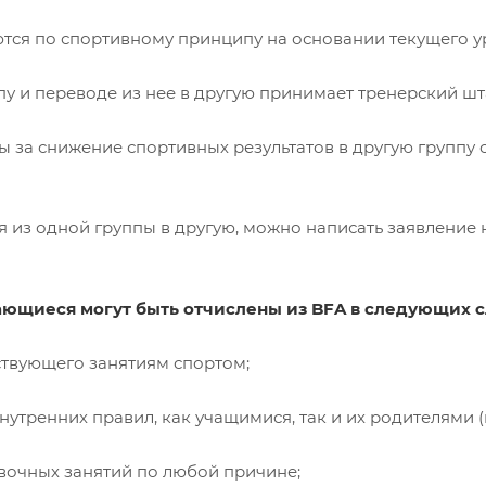
ся по спортивному принципу на основании текущего ур
 и переводе из нее в другую принимает тренерский шт
за снижение спортивных результатов в другую группу 
из одной группы в другую, можно написать заявление н
ющиеся могут быть отчислены из BFA в следующих с
твующего занятиям спортом;
утренних правил, как учащимися, так и их родителями (
вочных занятий по любой причине;