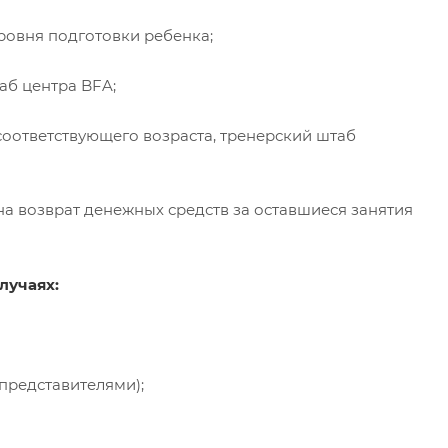
овня подготовки ребенка;
аб центра BFA;
соответствующего возраста, тренерский штаб
а возврат денежных средств за оставшиеся занятия
лучаях:
представителями);