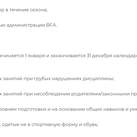
р в течение сезона;
тью администрации BFA.
инается 1 января и заканчивается 31 декабря календарн
 занятий при грубых нарушениях дисциплины;
х занятий при несоблюдении родителями/законными пр
ровнем подготовки и на основании общих навыков и ум
одетые не в спортивную форму и обувь;