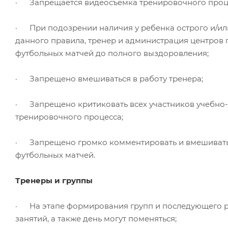
· Запрещается видеосъемка тренировочного проце
· При подозрении наличия у ребенка острого и/ил
данного правила, тренер и администрация центров 
футбольных матчей до полного выздоровления;
· Запрещено вмешиваться в работу тренера;
· Запрещено критиковать всех участников учебно-т
тренировочного процесса;
· Запрещено громко комментировать и вмешиваться
футбольных матчей.
Тренеры и группы
· На этапе формирования групп и последующего раз
занятий, а также день могут поменяться;