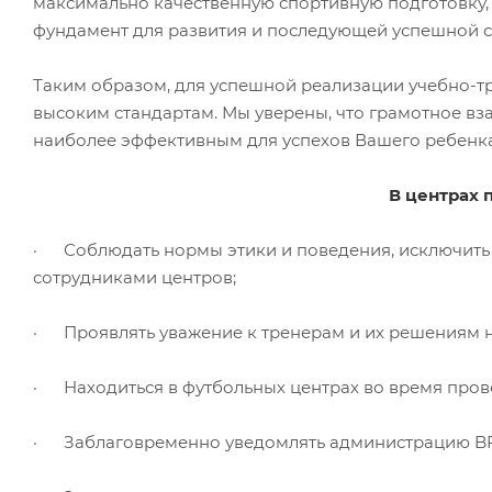
максимально качественную спортивную подготовку,
фундамент для развития и последующей успешной с
Таким образом, для успешной реализации учебно-т
высоким стандартам. Мы уверены, что грамотное вза
наиболее эффективным для успехов Вашего ребенка
В центрах 
· Соблюдать нормы этики и поведения, исключить н
сотрудниками центров;
· Проявлять уважение к тренерам и их решениям на
· Находиться в футбольных центрах во время прове
· Заблаговременно уведомлять администрацию BFA