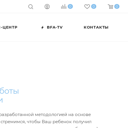
0
0
0
-ЦЕНТР
BFA-TV
КОНТАКТЫ
аботы
и
с разработанной методологией на основе
 стремимся, чтобы Ваш ребенок получил