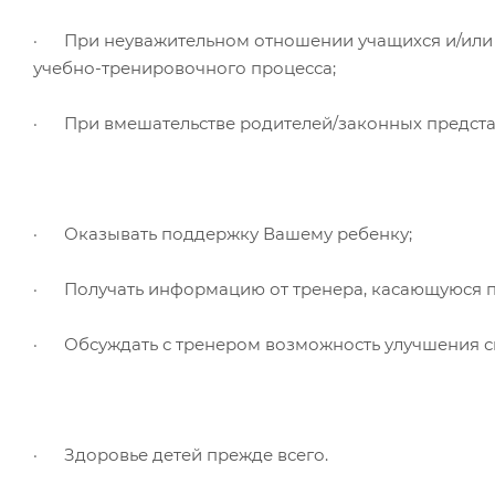
· При неуважительном отношении учащихся и/или и
учебно-тренировочного процесса;
· При вмешательстве родителей/законных представ
· Оказывать поддержку Вашему ребенку;
· Получать информацию от тренера, касающуюся п
· Обсуждать с тренером возможность улучшения сп
· Здоровье детей прежде всего.