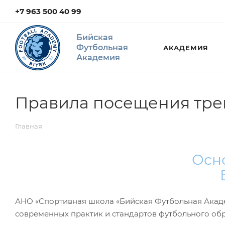
+7 963 500 40 99
Бийская
Футбольная
АКАДЕМИЯ
Академия
Правила посещения тре
Главная
Осно
АНО «Спортивная школа «Бийская Футбольная Академ
современных практик и стандартов футбольного об