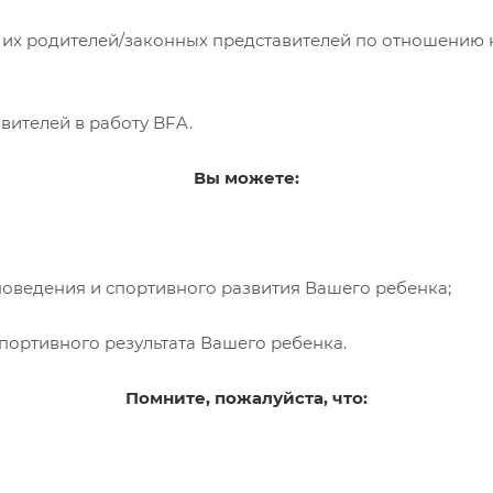
х родителей/законных представителей по отношению к
ителей в работу BFA.
Вы можете:
оведения и спортивного развития Вашего ребенка;
ортивного результата Вашего ребенка.
Помните, пожалуйста, что: