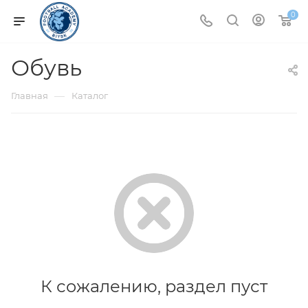
0
Обувь
—
Главная
Каталог
К сожалению, раздел пуст