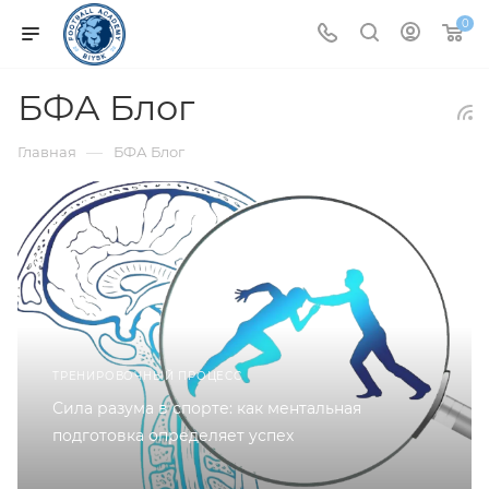
0
БФА Блог
—
Главная
БФА Блог
ТРЕНИРОВОЧНЫЙ ПРОЦЕСС
Сила разума в спорте: как ментальная
подготовка определяет успех