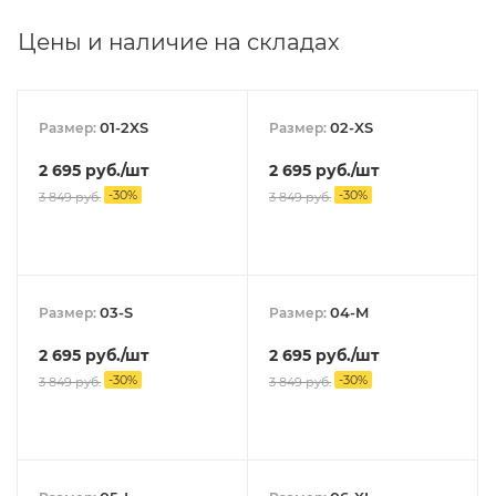
Цены и наличие на складах
01-2XS
02-XS
Размер:
Размер:
2 695
руб.
/шт
2 695
руб.
/шт
-
30
%
-
30
%
3 849
руб.
3 849
руб.
03-S
04-M
Размер:
Размер:
2 695
руб.
/шт
2 695
руб.
/шт
-
30
%
-
30
%
3 849
руб.
3 849
руб.