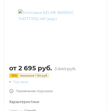
от
2 695 руб.
3 849 руб.
-
30
%
Экономия
1 154 руб.
Под заказ
Примечание-подсказка
Характеристики
Цвет
—
Синий