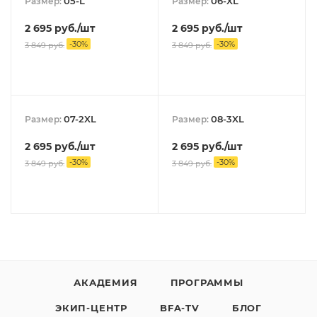
05-L
06-XL
Размер:
Размер:
2 695
руб.
/шт
2 695
руб.
/шт
-
30
%
-
30
%
3 849
руб.
3 849
руб.
07-2XL
08-3XL
Размер:
Размер:
2 695
руб.
/шт
2 695
руб.
/шт
-
30
%
-
30
%
3 849
руб.
3 849
руб.
АКАДЕМИЯ
ПРОГРАММЫ
ЭКИП-ЦЕНТР
BFA-TV
БЛОГ