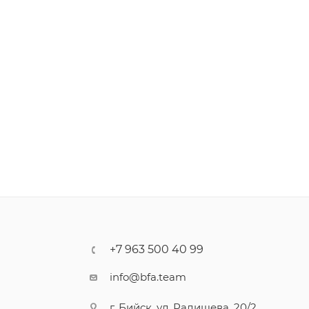
+7 963 500 40 99
info@bfa.team
г. Бийск, ул. Радищева, 20/2