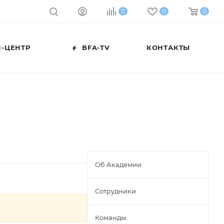
0
0
0
-ЦЕНТР
BFA-TV
КОНТАКТЫ
Об Академии
Сотрудники
Команды