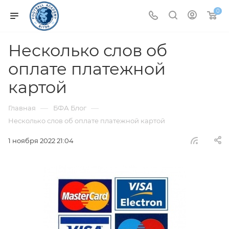
0
Несколько слов об
оплате платежной
картой
—
—
Главная
БФА Блог
Несколько слов об оплате платежной картой
1 ноября 2022 21:04