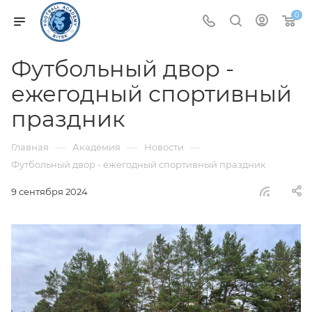
0
Футбольный двор -
ежегодный спортивный
праздник
—
—
—
Главная
Академия
Новости
Футбольный двор - ежегодный спортивный праздник
9 сентября 2024